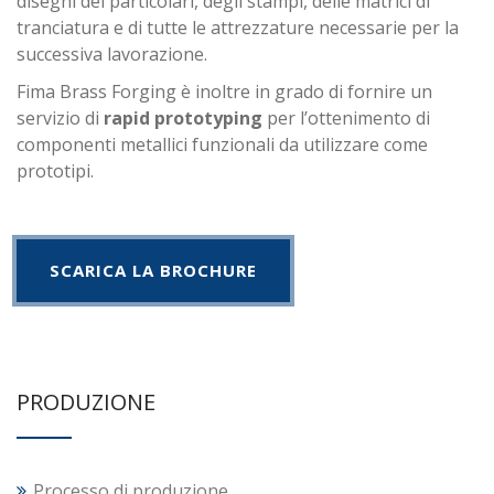
disegni dei particolari, degli stampi, delle matrici di
tranciatura e di tutte le attrezzature necessarie per la
successiva lavorazione.
Fima Brass Forging è inoltre in grado di fornire un
servizio di
rapid prototyping
per l’ottenimento di
componenti metallici funzionali da utilizzare come
prototipi.
SCARICA LA BROCHURE
PRODUZIONE
Processo di produzione