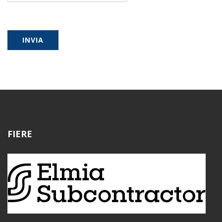
INVIA
FIERE