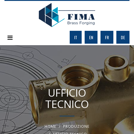
IT
EN
FR
DE
UFFICIO
TECNICO
HOME
PRODUZIONE