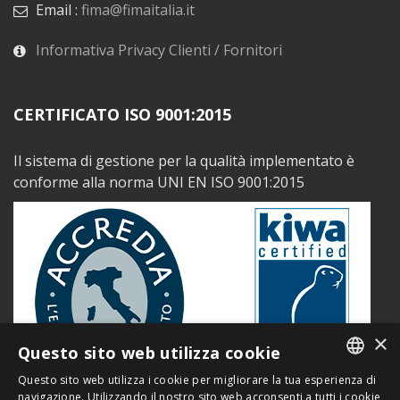
Email :
fima@fimaitalia.it
Informativa Privacy Clienti / Fornitori
CERTIFICATO ISO 9001:2015
Il sistema di gestione per la qualità implementato è
conforme alla norma UNI EN ISO 9001:2015
×
Questo sito web utilizza cookie
Questo sito web utilizza i cookie per migliorare la tua esperienza di
ITALIAN
navigazione. Utilizzando il nostro sito web acconsenti a tutti i cookie