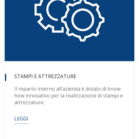
STAMPI E ATTREZZATURE
Il reparto interno all’azienda è dotato di know-
how innovativo per la realizzazione di stampi e
attrezzature.
LEGGI