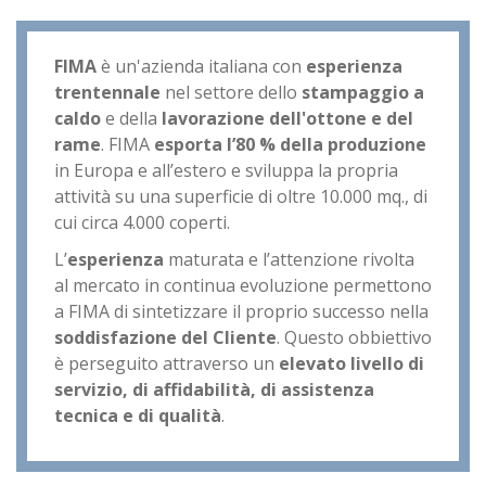
FIMA
è un'azienda italiana con
esperienza
trentennale
nel settore dello
stampaggio a
caldo
e della
lavorazione dell'ottone e del
rame
. FIMA
esporta l’80 % della produzione
in Europa e all’estero e sviluppa la propria
attività su una superficie di oltre 10.000 mq., di
cui circa 4.000 coperti.
L’
esperienza
maturata e l’attenzione rivolta
al mercato in continua evoluzione permettono
a FIMA di sintetizzare il proprio successo nella
soddisfazione del Cliente
. Questo obbiettivo
è perseguito attraverso un
elevato livello di
servizio, di affidabilità, di assistenza
tecnica e di qualità
.