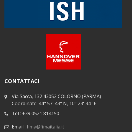
CONTATTACI
Via Sacca, 132 43052 COLORNO (PARMA)
Coordinate: 44° 57' 43" N, 10° 23' 34" E
Tel : +39 0521 814150
Email :
fima@fimaitalia.it