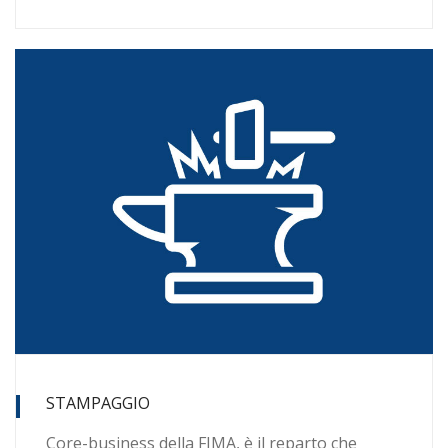
STAMPAGGIO
Core-business della FIMA, è il reparto che