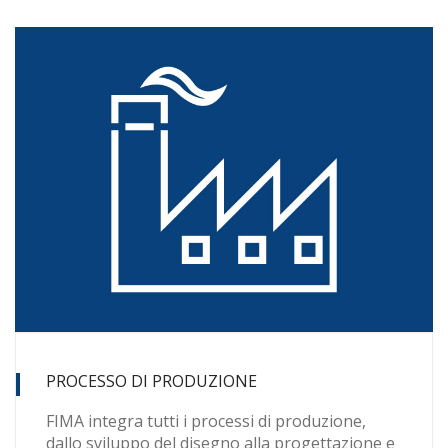
PROCESSO DI PRODUZIONE
FIMA integra tutti i processi di produzione,
dallo sviluppo del disegno alla progettazione e