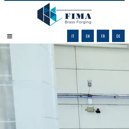
IT
EN
FR
DE